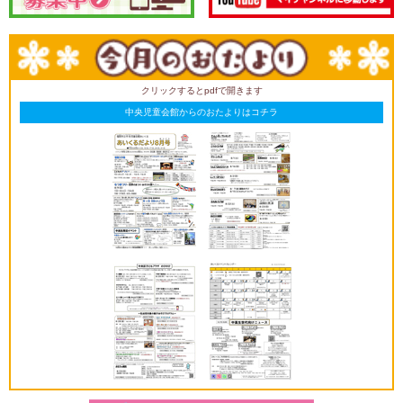
クリックするとpdfで開きます
中央児童会館からのおたよりはコチラ