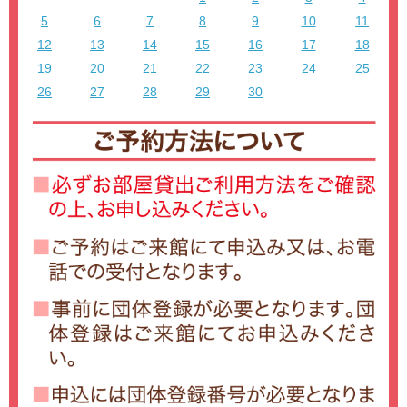
5
6
7
8
9
10
11
12
13
14
15
16
17
18
19
20
21
22
23
24
25
26
27
28
29
30