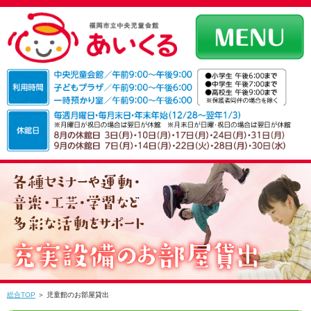
総合TOP
＞ 児童館のお部屋貸出