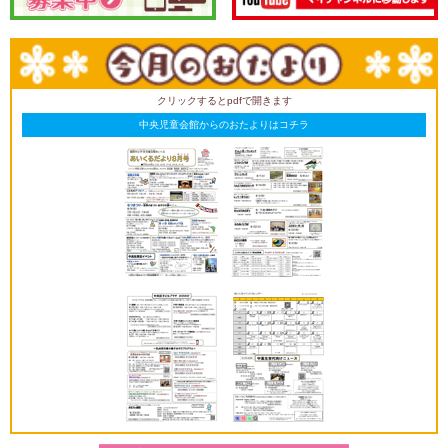
クリックするとpdfで開きます
中央児童会館からのおたよりはコチラ