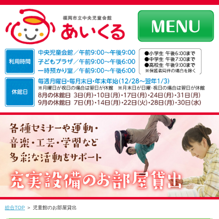
総合TOP
＞ 児童館のお部屋貸出