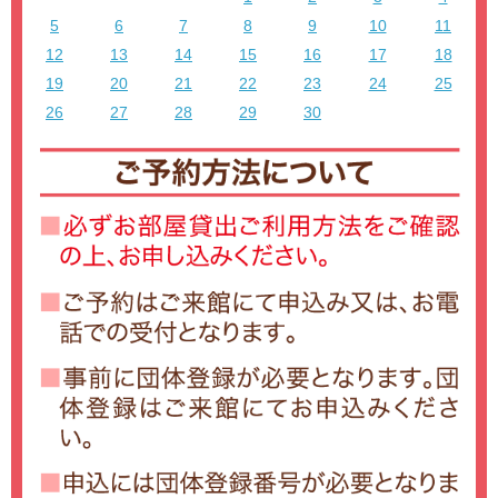
5
6
7
8
9
10
11
12
13
14
15
16
17
18
19
20
21
22
23
24
25
26
27
28
29
30