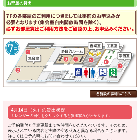
4月14日（火）の貸出状況
カレンダーの日付をクリックすると貸出状況がわかります。
ご予約受付と予定更新までお時間をいただいています。そのため、
表示されている内容と実際の空き状況と異なる場合がございます。
詳しくはご予約時にお問い合わせください。