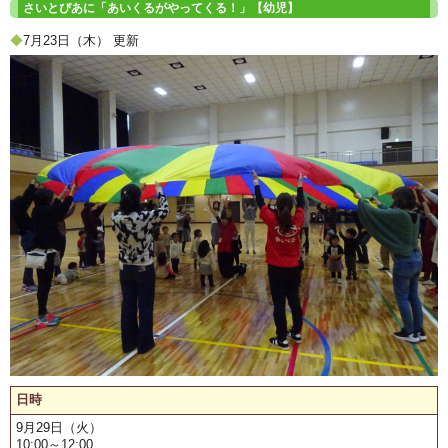
さいとぴあに「あいくるがやってくる！」【幼児】
◆
7月23日（木） 更新
日時
9月29日（火）
10:00～12:00