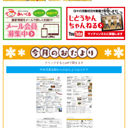
クリックするとpdfで開きます
中央児童会館からのおたよりはコチラ