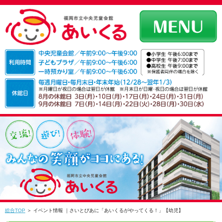
総合TOP
＞ イベント情報 ｜さいとぴあに「あいくるがやってくる！」【幼児】