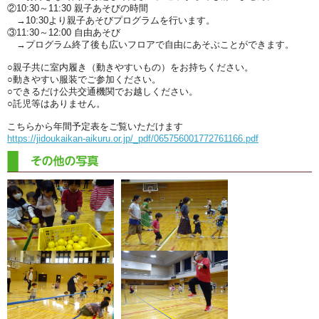
②10:30～11:30 親子あそびの時間
→10:30より親子あそびプログラムを行います。
③11:30～12:00 自由あそび
→プログラム終了後も広いフロアで自由にあそぶことができます。
○親子共に室内履き（動きやすいもの）をお持ちください。
○動きやすい服装でご参加ください。
○できるだけ公共交通機関でお越しください。
○託児等はありません。
こちらから年間予定表をご覧いただけます
https://jidoukaikan-aikuru.or.jp/_pdf/065756001772761166.pdf