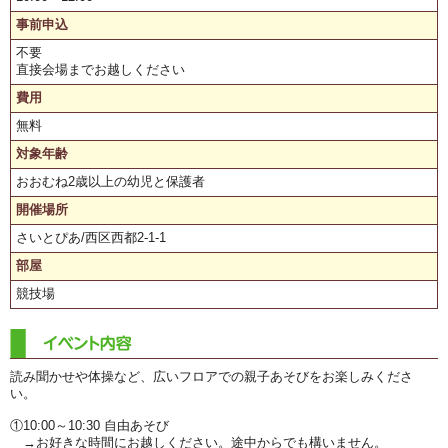
事前申込
不要
直接会場までお越しください
費用
無料
対象年齢
おおむね2歳以上の幼児と保護者
開催場所
さいとぴあ/西区西都2-1-1
部屋
競技場
読み聞かせや体操など、広いフロアでの親子あそびをお楽しみくださ
い。
①10:00～10:30 自由あそび
→お好きな時間にお越しください。途中からでも構いません。